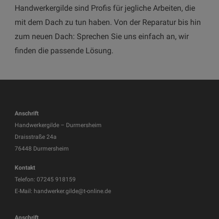
Handwerkergilde sind Profis für jegliche Arbeiten, die
mit dem Dach zu tun haben. Von der Reparatur bis hin
zum neuen Dach: Sprechen Sie uns einfach an, wir
finden die passende Lösung.
Anschrift
Handwerkergilde – Durmersheim
Draisstraße 24a
76448 Durmersheim
Kontakt
Telefon:
07245 918159
E-Mail:
handwerker.gilde@t-online.de
Anschrift