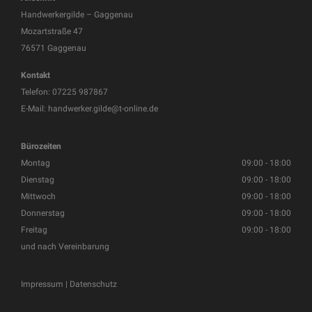
Handwerkergilde – Gaggenau
Mozartstraße 47
76571 Gaggenau
Kontakt
Telefon:
07225 987867
E-Mail:
handwerker.gilde@t-online.de
Bürozeiten
Montag
09:00 - 18:00
Dienstag
09:00 - 18:00
Mittwoch
09:00 - 18:00
Donnerstag
09:00 - 18:00
Freitag
09:00 - 18:00
und nach Vereinbarung
Impressum
|
Datenschutz